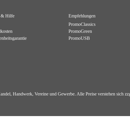
 & Hilfe
Empfehlungen
PromoClassics
dkosten
PromoGreen
enheitsgarantie
PromoUSB
 Handel, Handwerk, Vereine und Gewerbe. Alle Preise verstehen sich z