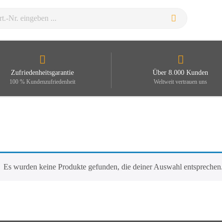
Zufriedenheitsgarantie
Über 8.000 Kunden
100 % Kundenzufriedenheit
Weltweit vertrauen uns
Es wurden keine Produkte gefunden, die deiner Auswahl entsprechen