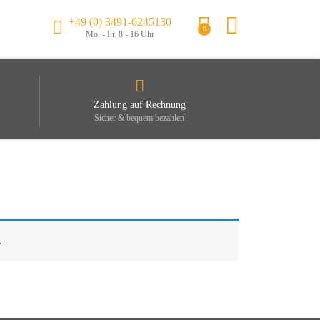
+49 (0) 3491-6245130
0
Mo. - Fr. 8 - 16 Uhr
Zahlung auf Rechnung
Sicher & bequem bezahlen
.