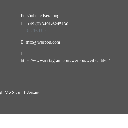
Persönliche Beratung
+49 (0) 3491-6245130
8 - 16 Uhr
info@werbou.com
https://www.instagram.com/werbou.werbeartikel/
zgl. MwSt. und Versand.