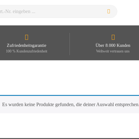
Zufriedenheitsgarantie
Über 8.000 Kunden
100 % Kundenzufriedenheit
Weltweit vertrauen uns
Es wurden keine Produkte gefunden, die deiner Auswahl entsprechen