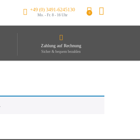
+49 (0) 3491-6245130
0
Mo. - Fr. 8 - 16 Uhr
Zahlung auf Rechnung
Sicher & bequem bezahlen
.