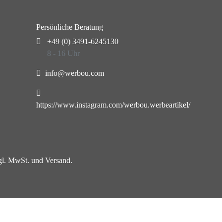
Persönliche Beratung
+49 (0) 3491-6245130
8 - 16 Uhr
info@werbou.com
https://www.instagram.com/werbou.werbeartikel/
zgl. MwSt. und Versand.