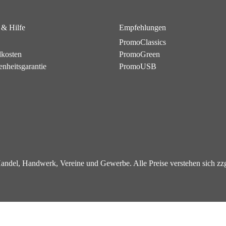
 & Hilfe
Empfehlungen
PromoClassics
dkosten
PromoGreen
enheitsgarantie
PromoUSB
 Handel, Handwerk, Vereine und Gewerbe. Alle Preise verstehen sich z