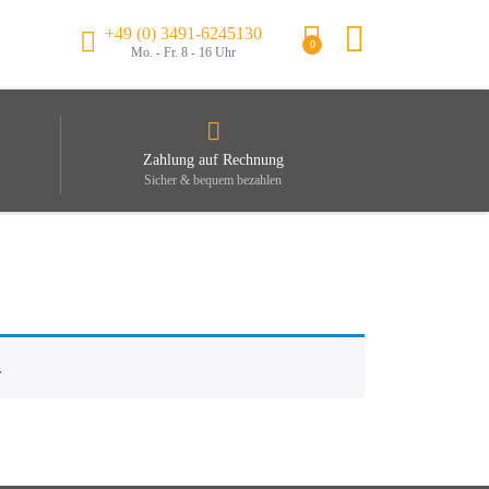
+49 (0) 3491-6245130
0
Mo. - Fr. 8 - 16 Uhr
Zahlung auf Rechnung
Sicher & bequem bezahlen
.