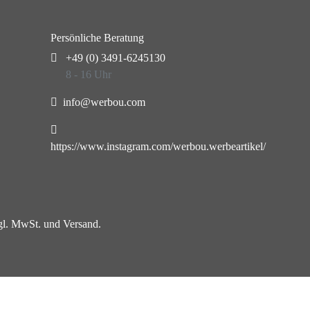
Persönliche Beratung
+49 (0) 3491-6245130
8 - 16 Uhr
info@werbou.com
https://www.instagram.com/werbou.werbeartikel/
zgl. MwSt. und Versand.