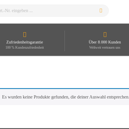
Zufriedenheitsgarantie
Über 8.000 Kunden
100 % Kundenzufriedenheit
Weltweit vertrauen uns
Es wurden keine Produkte gefunden, die deiner Auswahl entsprechen