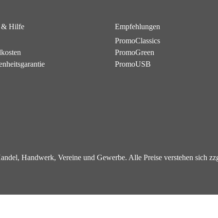
 & Hilfe
Empfehlungen
PromoClassics
dkosten
PromoGreen
enheitsgarantie
PromoUSB
 Handel, Handwerk, Vereine und Gewerbe. Alle Preise verstehen sich z