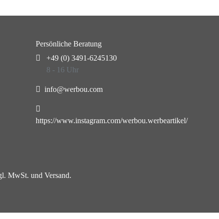
Persönliche Beratung
+49 (0) 3491-6245130
8 - 16 Uhr
info@werbou.com
https://www.instagram.com/werbou.werbeartikel/
zgl. MwSt. und Versand.