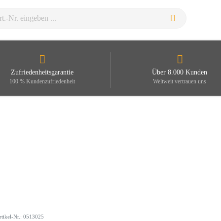
Zufriedenheitsgarantie
Über 8.000 Kunden
100 % Kundenzufriedenheit
Weltweit vertrauen uns
rtikel-Nr.: 0513025