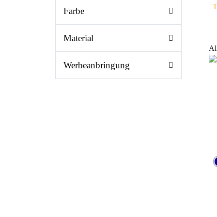
T
Farbe
Material
Al
Werbeanbringung