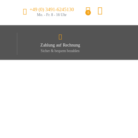
+49 (0) 3491-6245130
0
Mo. - Fr. 8 - 16 Uhr
Zahlung auf Rechnung
Sicher & bequem bezahlen