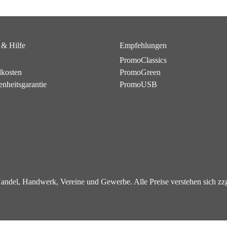
 & Hilfe
Empfehlungen
PromoClassics
dkosten
PromoGreen
enheitsgarantie
PromoUSB
 Handel, Handwerk, Vereine und Gewerbe. Alle Preise verstehen sich z