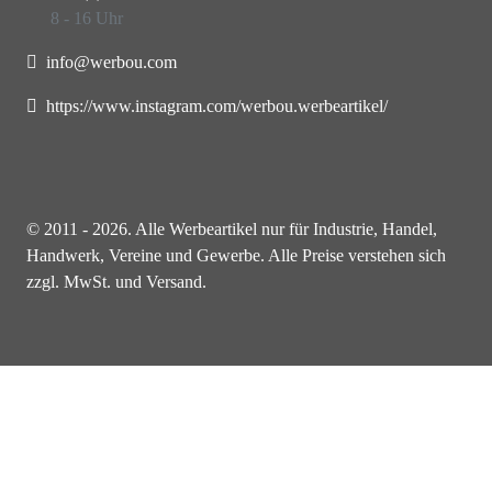
8 - 16 Uhr
info@werbou.com
https://www.instagram.com/werbou.werbeartikel/
© 2011 - 2026. Alle Werbeartikel nur für Industrie, Handel,
Handwerk, Vereine und Gewerbe. Alle Preise verstehen sich
zzgl. MwSt. und Versand.