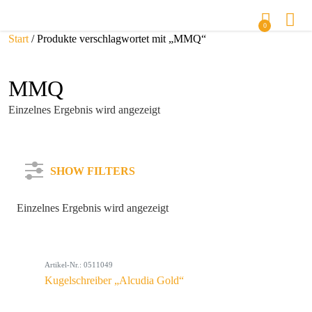
0
Start
/ Produkte verschlagwortet mit „MMQ“
MMQ
Einzelnes Ergebnis wird angezeigt
SHOW FILTERS
Einzelnes Ergebnis wird angezeigt
Kategorie
Artikel-Nr.: 0511049
Farbe
Kugelschreiber „Alcudia Gold“