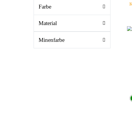
K
Farbe
Material
Minenfarbe