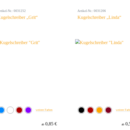
rtikel-Nr.: 0031252
Artikel-Nr.: 0031206
ugelschreiber „Grit“
Kugelschreiber „Linda“
weitere Farben
weitere Far
0,85 €
0,
ab
ab