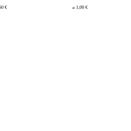
60 €
1,00 €
ab