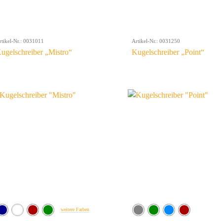
rtikel-Nr.: 0031011
Artikel-Nr.: 0031250
ugelschreiber „Mistro“
Kugelschreiber „Point“
weitere Farben