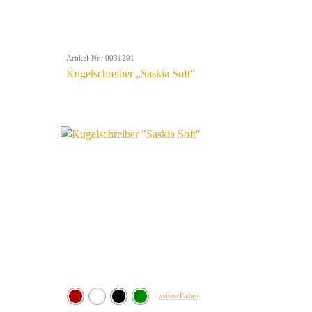
Artikel-Nr.: 0031291
Kugelschreiber „Saskia Soft“
weitere Farben