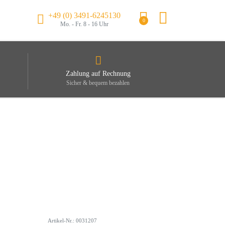
+49 (0) 3491-6245130
0
Mo. - Fr. 8 - 16 Uhr
Zahlung auf Rechnung
Sicher & bequem bezahlen
Artikel-Nr.: 0031207