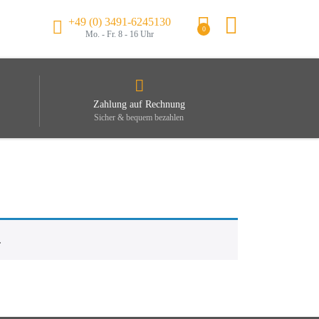
+49 (0) 3491-6245130
0
Mo. - Fr. 8 - 16 Uhr
Zahlung auf Rechnung
Sicher & bequem bezahlen
.