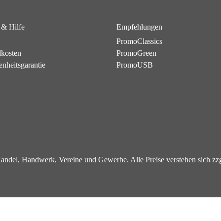
 & Hilfe
Empfehlungen
PromoClassics
dkosten
PromoGreen
enheitsgarantie
PromoUSB
 Handel, Handwerk, Vereine und Gewerbe. Alle Preise verstehen sich z