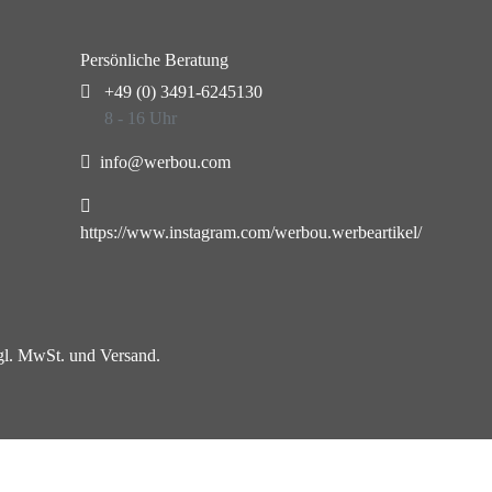
Persönliche Beratung
+49 (0) 3491-6245130
8 - 16 Uhr
info@werbou.com
https://www.instagram.com/werbou.werbeartikel/
zgl. MwSt. und Versand.