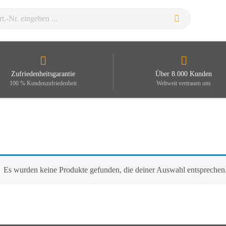
Zufriedenheitsgarantie
Über 8.000 Kunden
100 % Kundenzufriedenheit
Weltweit vertrauen uns
Es wurden keine Produkte gefunden, die deiner Auswahl entsprechen