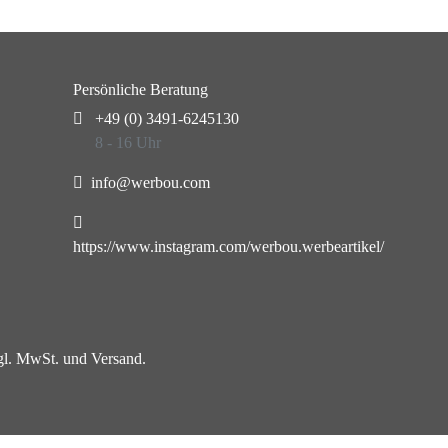
Persönliche Beratung
+49 (0) 3491-6245130
8 - 16 Uhr
info@werbou.com
https://www.instagram.com/werbou.werbeartikel/
zgl. MwSt. und Versand.