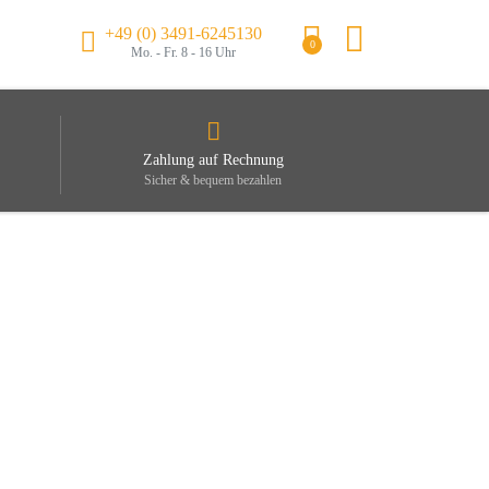
+49 (0) 3491-6245130
0
Mo. - Fr. 8 - 16 Uhr
Zahlung auf Rechnung
Sicher & bequem bezahlen