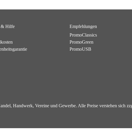
 & Hilfe
Empfehlungen
PromoClassics
dkosten
PromoGreen
enheitsgarantie
PromoUSB
 Handel, Handwerk, Vereine und Gewerbe. Alle Preise verstehen sich z