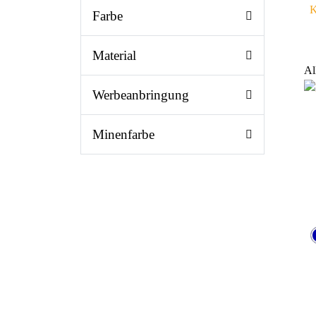
K
Farbe
Material
Al
Werbeanbringung
Minenfarbe