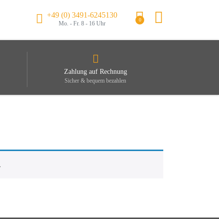
+49 (0) 3491-6245130
0
Mo. - Fr. 8 - 16 Uhr
Zahlung auf Rechnung
Sicher & bequem bezahlen
.