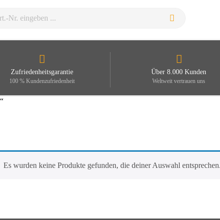
Zufriedenheitsgarantie
Über 8.000 Kunden
100 % Kundenzufriedenheit
Weltweit vertrauen uns
e“
Es wurden keine Produkte gefunden, die deiner Auswahl entsprechen