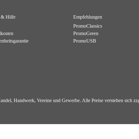
 & Hilfe
Empfehlungen
PromoClassics
dkosten
PromoGreen
enheitsgarantie
PromoUSB
 Handel, Handwerk, Vereine und Gewerbe. Alle Preise verstehen sich z