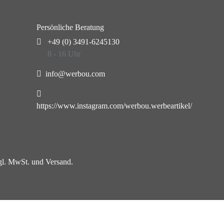
Persönliche Beratung
+49 (0) 3491-6245130
8 - 16 Uhr
info@werbou.com
https://www.instagram.com/werbou.werbeartikel/
zgl. MwSt. und Versand.