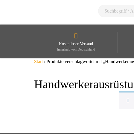
Kostenloser Versand
Innerhalb von Deutschland
Start
/ Produkte verschlagwortet mit „Handwerkerau
Handwerkerausrüst