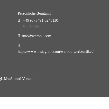
Persönliche Beratung
+49 (0) 3491-6245130
8 - 16 Uhr
info@werbou.com
https://www.instagram.com/werbou.werbeartikel/
zgl. MwSt. und Versand.