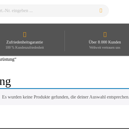
Zufriedenheitsgarantie
Über 8.000 Kunden
100 % Kundenzufriedenheit
Weltweit vertrauen uns
srüstung“
ung
Es wurden keine Produkte gefunden, die deiner Auswahl entsprechen