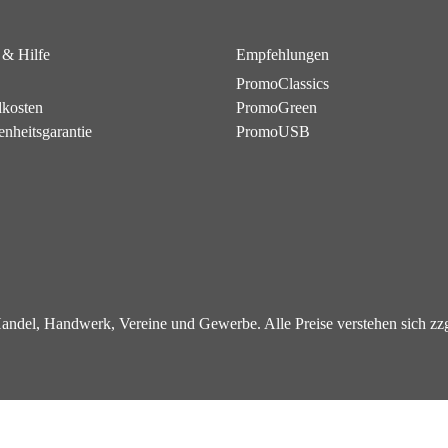
 & Hilfe
Empfehlungen
PromoClassics
dkosten
PromoGreen
enheitsgarantie
PromoUSB
 Handel, Handwerk, Vereine und Gewerbe. Alle Preise verstehen sich z