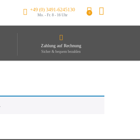
+49 (0) 3491-6245130
0
Mo. - Fr. 8 - 16 Uhr
Zahlung auf Rechnung
Sicher & bequem bezahlen
.