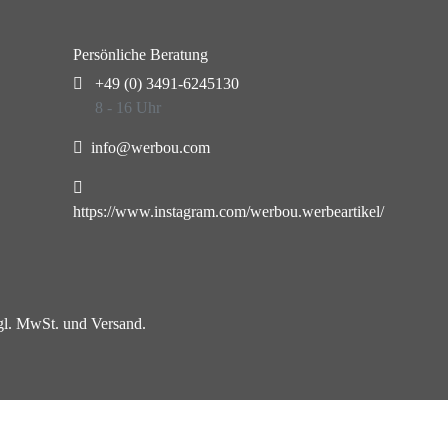
Persönliche Beratung
+49 (0) 3491-6245130
8 - 16 Uhr
info@werbou.com
https://www.instagram.com/werbou.werbeartikel/
zgl. MwSt. und Versand.