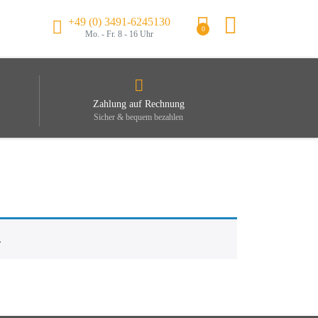
+49 (0) 3491-6245130
0
Mo. - Fr. 8 - 16 Uhr
Zahlung auf Rechnung
Sicher & bequem bezahlen
.