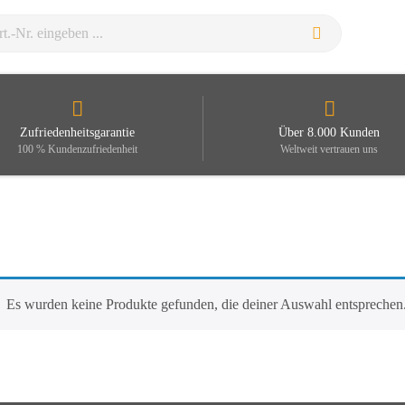
Zufriedenheitsgarantie
Über 8.000 Kunden
100 % Kundenzufriedenheit
Weltweit vertrauen uns
Es wurden keine Produkte gefunden, die deiner Auswahl entsprechen