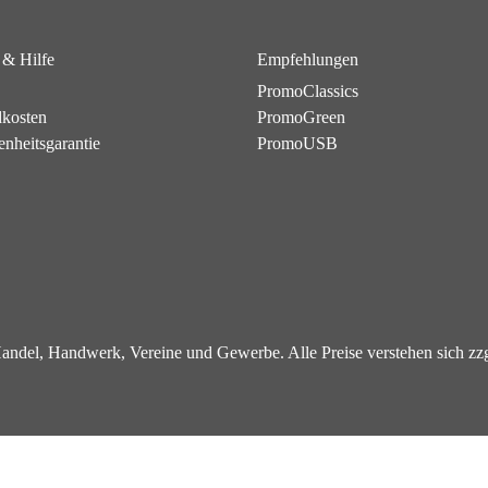
 & Hilfe
Empfehlungen
PromoClassics
dkosten
PromoGreen
enheitsgarantie
PromoUSB
 Handel, Handwerk, Vereine und Gewerbe. Alle Preise verstehen sich z