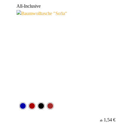
Werbeanbringung
All-Inclusive
Material
1,54 €
ab