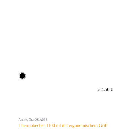
4,50 €
ab
Artikel-Nr.: 001A094
Thermobecher 1100 ml mit ergonomischem Griff