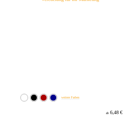
weitere Farben
6,48 €
ab