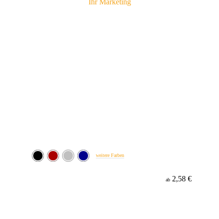
weitere Farben
2,58 €
ab