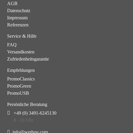
AGB
Datenschutz
Impressum
Referenzen
Service & Hilfe
FAQ
Versandkosten
Zufriedenheitsgarantie
Empfehlungen
PromoClassics
PromoGreen
PromoUSB
Persönliche Beratung
+49 (0) 3491-6245130
8 - 16 Uhr
info@werbou.com