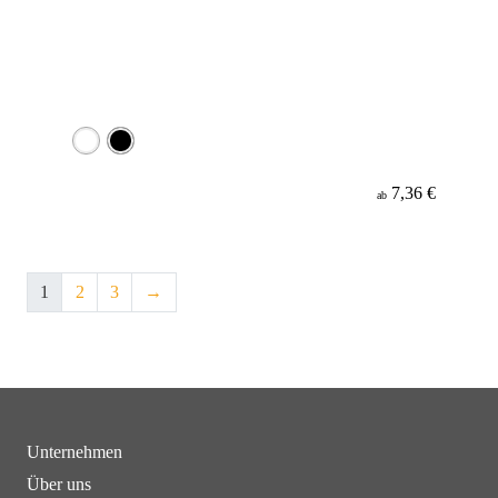
7,36 €
ab
1
2
3
→
Unternehmen
Über uns