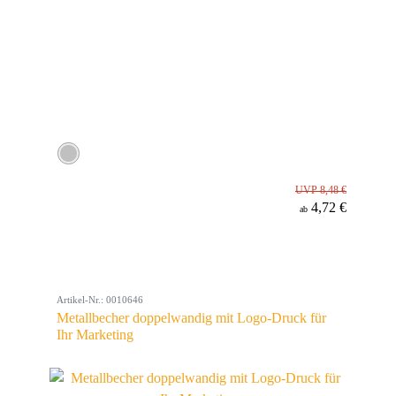
UVP 8,48 €
4,72 €
ab
Artikel-Nr.: 0010646
Metallbecher doppelwandig mit Logo-Druck für
Ihr Marketing