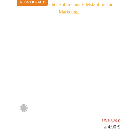
UVP 8,80 €
4,90 €
ab