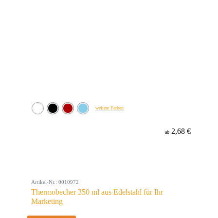
weitere Farben
2,68 €
ab
Artikel-Nr.: 0010972
Thermobecher 350 ml aus Edelstahl für Ihr
Marketing