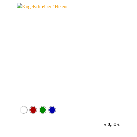
Minenfarbe
0,30 €
ab