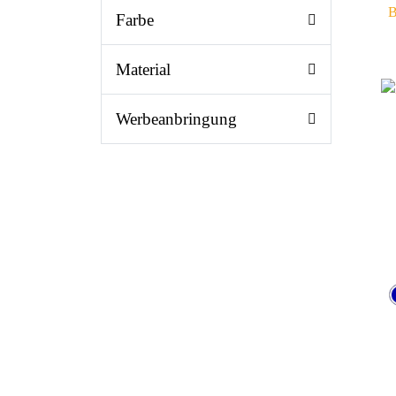
B
Farbe
Material
Werbeanbringung