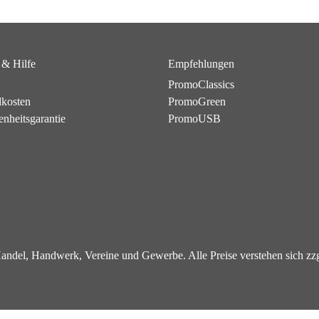
 & Hilfe
Empfehlungen
PromoClassics
dkosten
PromoGreen
enheitsgarantie
PromoUSB
 Handel, Handwerk, Vereine und Gewerbe. Alle Preise verstehen sich z