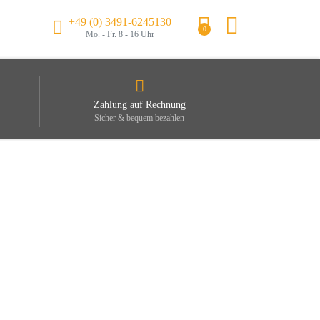
+49 (0) 3491-6245130
0
Mo. - Fr. 8 - 16 Uhr
Zahlung auf Rechnung
Sicher & bequem bezahlen