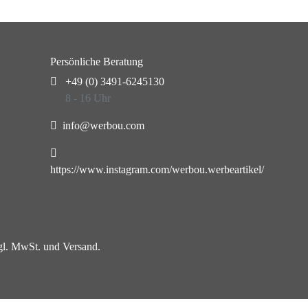
Persönliche Beratung
+49 (0) 3491-6245130
8 - 16 Uhr
info@werbou.com
https://www.instagram.com/werbou.werbeartikel/
zgl. MwSt. und Versand.