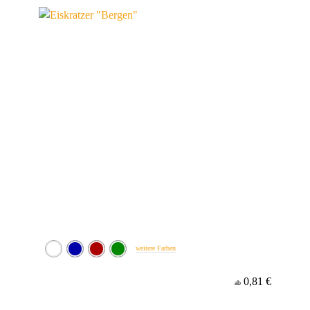
Werbeanbringung
weitere Farben
0,81 €
ab