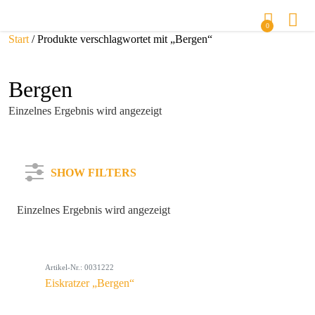
0
Start
/ Produkte verschlagwortet mit „Bergen“
Bergen
Einzelnes Ergebnis wird angezeigt
SHOW FILTERS
Einzelnes Ergebnis wird angezeigt
Kategorie
Artikel-Nr.: 0031222
Farbe
Eiskratzer „Bergen“