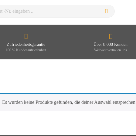
Zufriedenheitsgarantie
Über 8.000 Kunden
100 % Kundenzufriedenheit
Weltweit vertrauen uns
Es wurden keine Produkte gefunden, die deiner Auswahl entsprechen