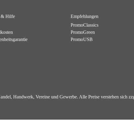
 & Hilfe
Empfehlungen
PromoClassics
dkosten
PromoGreen
enheitsgarantie
PromoUSB
 Handel, Handwerk, Vereine und Gewerbe. Alle Preise verstehen sich z