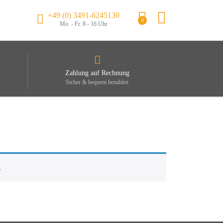
+49 (0) 3491-6245130
0
Mo. - Fr. 8 - 16 Uhr
Zahlung auf Rechnung
Sicher & bequem bezahlen
.