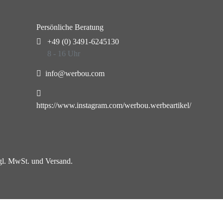
Persönliche Beratung
+49 (0) 3491-6245130
8 - 16 Uhr
info@werbou.com
https://www.instagram.com/werbou.werbeartikel/
zgl. MwSt. und Versand.