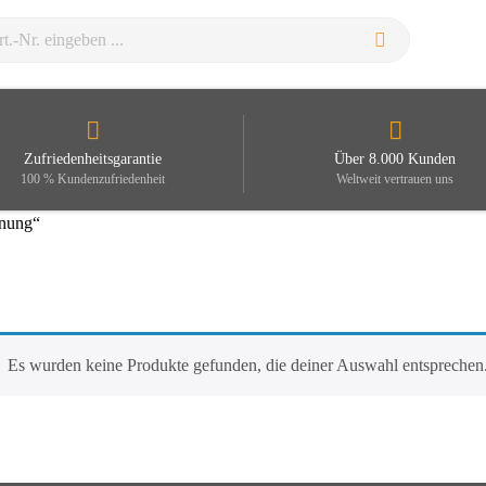
Zufriedenheitsgarantie
Über 8.000 Kunden
100 % Kundenzufriedenheit
Weltweit vertrauen uns
rnung“
Es wurden keine Produkte gefunden, die deiner Auswahl entsprechen