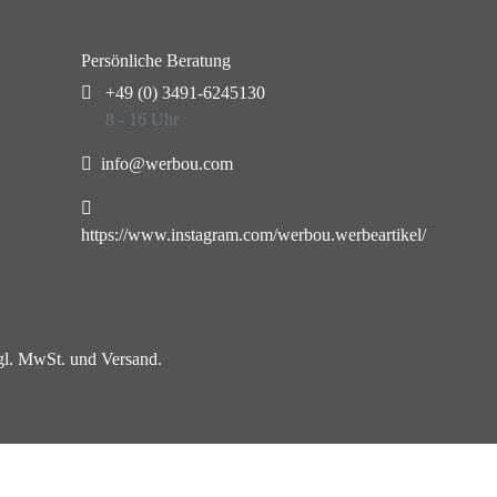
Persönliche Beratung
+49 (0) 3491-6245130
8 - 16 Uhr
info@werbou.com
https://www.instagram.com/werbou.werbeartikel/
zgl. MwSt. und Versand.