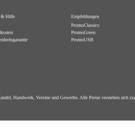
 & Hilfe
Empfehlungen
PromoClassics
dkosten
PromoGreen
enheitsgarantie
PromoUSB
 Handel, Handwerk, Vereine und Gewerbe. Alle Preise verstehen sich z