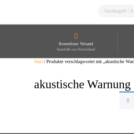
Kostenloser Versand
Innerhalb von Deutschland
Start
/ Produkte verschlagwortet mit „akustische Wa
akustische Warnung