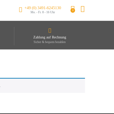
+49 (0) 3491-6245130
0
Mo. - Fr. 8 - 16 Uhr
Zahlung auf Rechnung
Sicher & bequem bezahlen
.