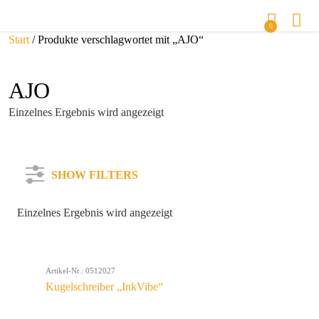
0
Start
/ Produkte verschlagwortet mit „AJO“
AJO
Einzelnes Ergebnis wird angezeigt
SHOW FILTERS
Einzelnes Ergebnis wird angezeigt
Kategorie
Artikel-Nr.: 0512027
Farbe
Kugelschreiber „InkVibe“