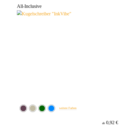
Werbeanbringung
All-Inclusive
Minenfarbe
weitere Farben
0,92 €
ab