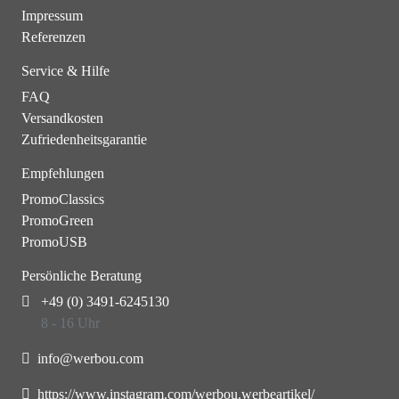
Impressum
Referenzen
Service & Hilfe
FAQ
Versandkosten
Zufriedenheitsgarantie
Empfehlungen
PromoClassics
PromoGreen
PromoUSB
Persönliche Beratung
+49 (0) 3491-6245130
8 - 16 Uhr
info@werbou.com
https://www.instagram.com/werbou.werbeartikel/