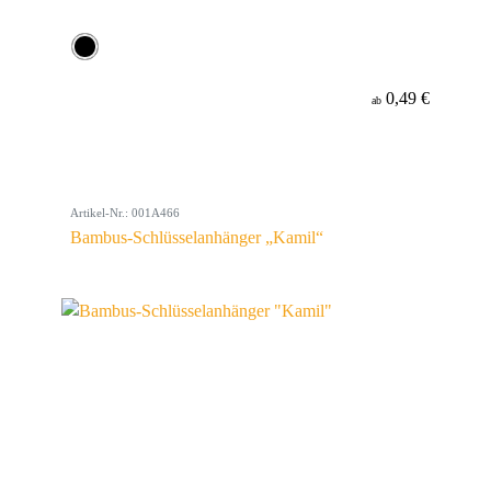
0,49 €
ab
Artikel-Nr.: 001A466
Bambus-Schlüsselanhänger „Kamil“