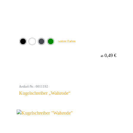
weitere Farben
0,49 €
ab
Artikel-Nr.: 0011192
Kugelschreiber „Walsrode“