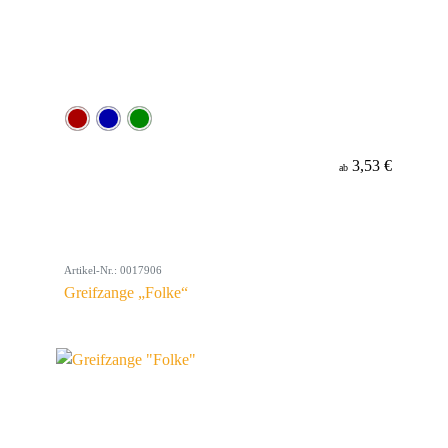
3,53 €
ab
Artikel-Nr.: 0017906
Greifzange „Folke“