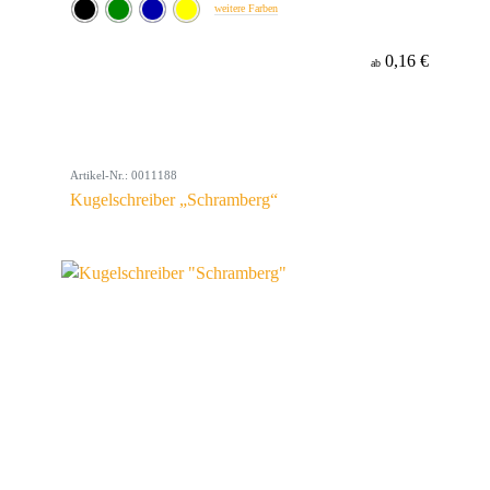
weitere Farben
0,16 €
ab
Artikel-Nr.: 0011188
Kugelschreiber „Schramberg“