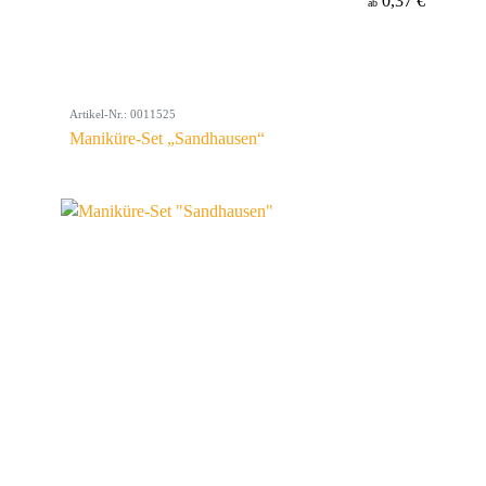
0,37 €
ab
Artikel-Nr.: 0011525
Maniküre-Set „Sandhausen“