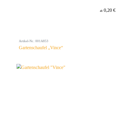
0,20 €
ab
Artikel-Nr.: 001A853
Gartenschaufel „Vince“