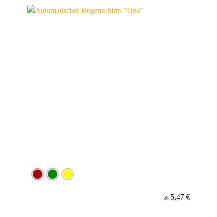
Werbeanbringung
Material
Minenfarbe
5,47 €
ab