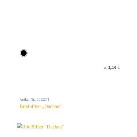
0,49 €
ab
Artikel-Nr.: 0012271
Brieföffner „Dachau“