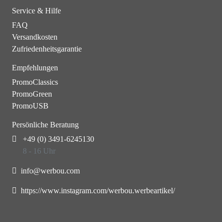
Service & Hilfe
FAQ
Versandkosten
Zufriedenheitsgarantie
Empfehlungen
PromoClassics
PromoGreen
PromoUSB
Persönliche Beratung
+49 (0) 3491-6245130
8 - 16 Uhr
info@werbou.com
https://www.instagram.com/werbou.werbeartikel/