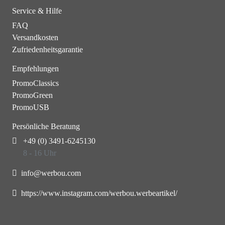
Service & Hilfe
FAQ
Versandkosten
Zufriedenheitsgarantie
Empfehlungen
PromoClassics
PromoGreen
PromoUSB
Persönliche Beratung
+49 (0) 3491-6245130
8 - 16 Uhr
info@werbou.com
https://www.instagram.com/werbou.werbeartikel/